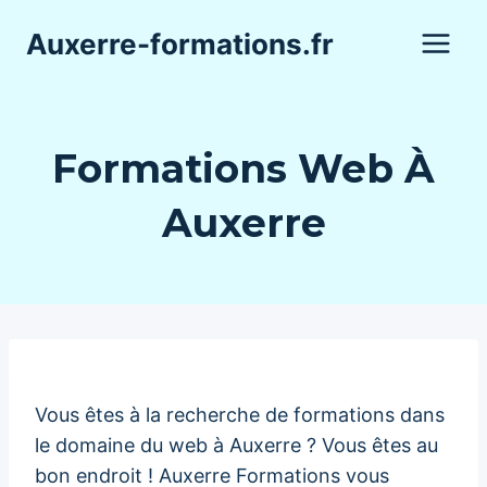
Aller
Auxerre-formations.fr
au
contenu
Formations Web À
Auxerre
Vous êtes à la recherche de formations dans
le domaine du web à Auxerre ? Vous êtes au
bon endroit ! Auxerre Formations vous