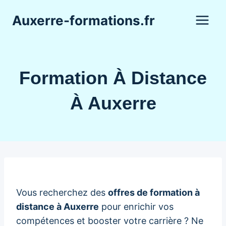
Aller
Auxerre-formations.fr
au
contenu
Formation À Distance
À Auxerre
Vous recherchez des
offres de formation à
distance à Auxerre
pour enrichir vos
compétences et booster votre carrière ? Ne